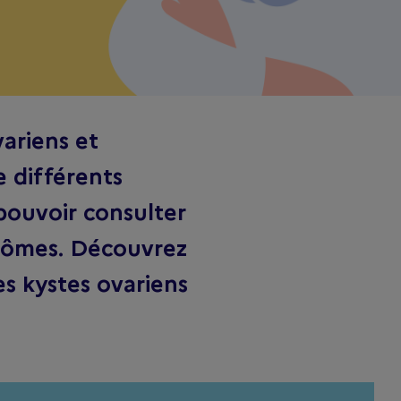
ariens et
e différents
 pouvoir consulter
ptômes. Découvrez
es kystes ovariens