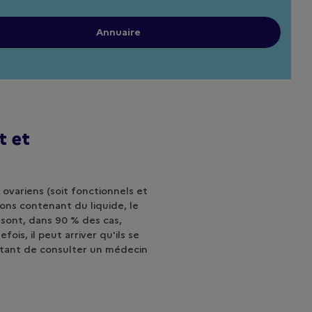
Annuaire
t et
 ovariens (soit fonctionnels et
ions contenant du liquide, le
 sont, dans 90 % des cas,
is, il peut arriver qu'ils se
rtant de consulter un médecin