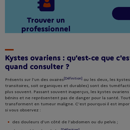
Trouver un
professionnel
Kystes ovariens : qu'est-ce que c'es
quand
consulter ?
[Définition]
Présents sur l'un des
ovaires
ou les deux, les kystes
transitoires, soit organiques et durables) sont des tuméfact
plus souvent. Passant souvent inaperçus, les kystes ovariens
bénins et ne représentent pas de danger pour la santé. Toutefo
transforment en tumeur maligne. C'est pourquoi il est impo
si vous observez :
des douleurs d'un côté de l'abdomen ou du pelvis ;
[Définition]