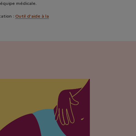
e équipe médicale.
tation :
Outil d'aide à la