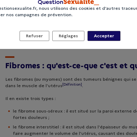
kyste et de détecter les éventuelles complications.
stionsexualite.fr, nous utilisons des cookies et d’autres traceu
ser nos campagnes de prévention.
Kystes ovariens VS syndrome des ovaires polyky
Refuser
Réglages
Accepter
Fibr
omes : qu'est
-ce-que c'est et 
Les fibromes (ou myomes) sont des tumeurs bénignes qui s
[Définition]
dans le muscle de l'
utérus
.
Il en existe trois types :
le fibrome sous-séreux : il est situé sur la paroi externe d
fortes douleurs ;
le fibrome interstitiel : il est situé dans l'épaisseur du mu
faire augmenter le volume de l'utérus, causant des doul