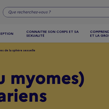
CONNAITRE SON CORPS ET SA
COMPREND
CEPTION
SEXUALITÉ
ET LA GRO
es de la sphère sexuelle
ou myomes)
ariens