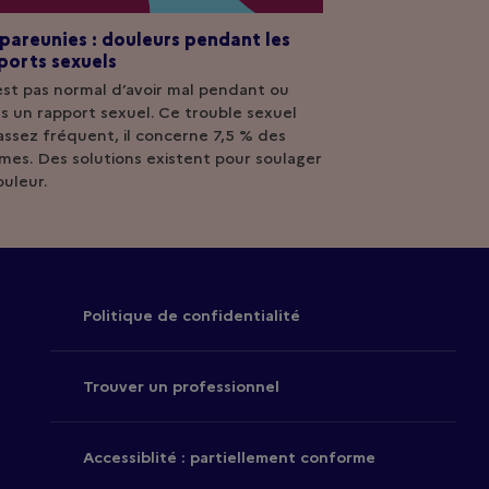
pareunies : douleurs pendant les
ports sexuels
’est pas normal d’avoir mal pendant ou
s un rapport sexuel. Ce trouble sexuel
assez fréquent, il concerne 7,5 % des
es. Des solutions existent pour soulager
ouleur.
Politique de confidentialité
Trouver un professionnel
Accessiblité : partiellement conforme