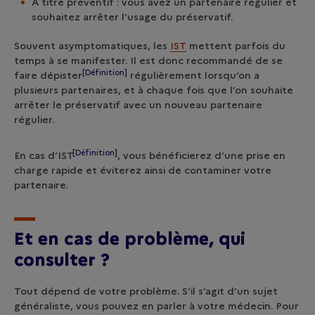
À titre préventif : vous avez un partenaire régulier et
souhaitez arrêter l’usage du préservatif.
Souvent asymptomatiques, les
IST
mettent parfois du
temps à se manifester. Il est donc recommandé de se
[Définition]
faire
dépister
régulièrement lorsqu’on a
plusieurs partenaires, et à chaque fois que l’on souhaite
arrêter le préservatif avec un nouveau partenaire
régulier.
[Définition]
En cas d’
IST
, vous bénéficierez d’une prise en
charge rapide et éviterez ainsi de contaminer votre
partenaire.
Et en cas de problème, qui
consulter ?
Tout dépend de votre problème. S’il s’agit d’un sujet
généraliste, vous pouvez en parler à votre médecin. Pour