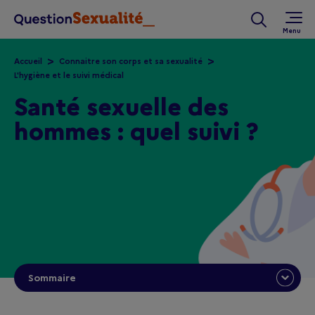
Aller au contenu principal
Rechercher 
Accueil
Connaitre son corps et sa sexualité
L'hygiène et le suivi médical
Santé sexuelle des
hommes : quel suivi ?
Sommaire