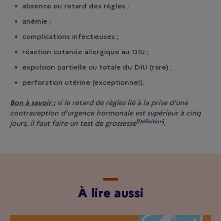
absence ou retard des règles ;
anémie ;
complications infectieuses ;
réaction cutanée allergique au DIU ;
expulsion partielle ou totale du DIU (rare) ;
perforation utérine (exceptionnel).
Bon à savoir :
si le retard de règles lié à la prise d’une
contraception d’urgence hormonale est supérieur à cinq
[Définition]
jours, il faut faire un
test de grossesse
.
À lire aussi