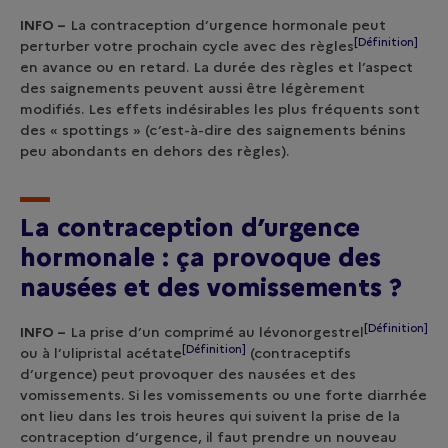
INFO –
La contraception d’urgence hormonale peut
[Définition]
perturber votre prochain cycle avec des
règles
en avance ou en retard. La durée des règles et l’aspect
des saignements peuvent aussi être légèrement
modifiés. Les effets indésirables les plus fréquents sont
des « spottings » (c’est-à-dire des saignements bénins
peu abondants en dehors des règles).
La contraception d’urgence
hormonale : ça provoque des
nausées et des vomissements ?
[Définition]
INFO –
La prise d’un comprimé au
lévonorgestrel
[Définition]
ou à l’
ulipristal acétate
(contraceptifs
d’urgence) peut provoquer des nausées et des
vomissements. Si les vomissements ou une forte diarrhée
ont lieu dans les trois heures qui suivent la prise de la
contraception d’urgence, il faut prendre un nouveau