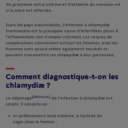
de grossesse extra-utérine et d’atteinte du nouveau-né
si la mère est infectée.
Dans les pays industrialisés, l’infection à chlamydiæ
trachomatis est la principale cause d’infertilités (dues à
l'inflammation des trompes utérines). Les risques de
complications concernent surtout les femmes, mais les
hommes sont quand même également touchés et
peuvent transmettre les chlamydiæ à leur partenaire.
Comment diagnostique-t
-on les
chlamydiæ ?
[Définition]
Le
dépistage
de l’infection à chlamydiæ est
simple. Il consiste en :
un prélèvement local indolore, à l’entrée du
vagin chez la femme ;