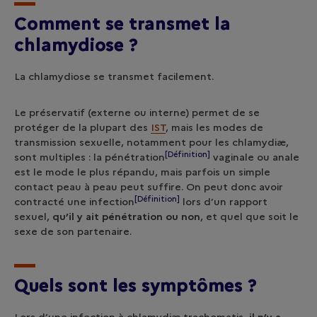
Comment se transmet la
chlamydios
e ?
La chlamydiose se transmet facilement.
Le préservatif (externe ou interne) permet de se
protéger de la plupart des
IST
, mais les modes de
transmission sexuelle, notamment pour les chlamydiæ,
[Définition]
sont multiples : la
pénétration
vaginale ou anale
est le mode le plus répandu, mais parfois un simple
contact peau à peau peut suffire. On peut donc avoir
[Définition]
contracté une
infection
lors d’un rapport
sexuel,
qu’il y ait pénétration ou non
, et quel que soit le
sexe de son partenaire.
Quels sont les symptômes ?