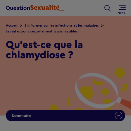
Aller au contenu principal
Rechercher 
Accueil
S'informer sur les infections et les maladies
Les infections sexuellement transmissibles
Qu'est-ce que la
chlamydiose ?
Sommaire