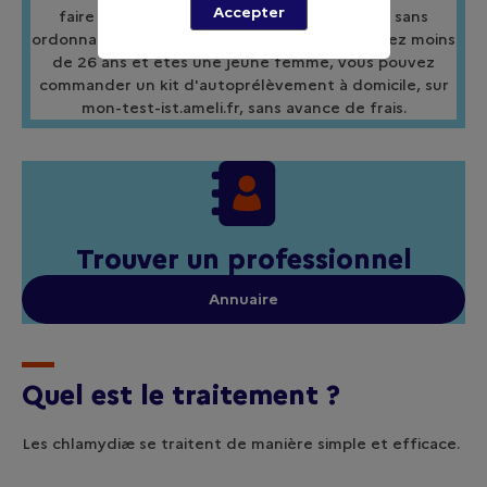
Accepter
faire dépister gratuitement en laboratoire, sans
ordonnance et sans rendez-vous. Et si vous avez moins
de 26 ans et êtes une jeune femme, vous pouvez
commander un kit d'autoprélèvement à domicile, sur
mon-test-ist.ameli.fr, sans avance de frais.
Trouver un professionnel
Annuaire
Quel est le traitement ?
Les chlamydiæ se traitent de manière simple et efficace.