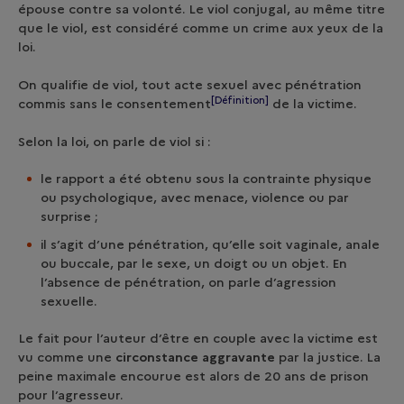
épouse contre sa volonté. Le viol conjugal, au même titre
que le viol, est considéré comme un crime aux yeux de la
loi.
On qualifie de viol, tout acte sexuel avec pénétration
[Définition]
commis sans le
consentement
de la victime.
Selon la loi, on parle de viol si :
le rapport a été obtenu sous la contrainte physique
ou psychologique, avec menace, violence ou par
surprise ;
il s’agit d’une pénétration, qu’elle soit vaginale, anale
ou buccale, par le sexe, un doigt ou un objet. En
l’absence de pénétration, on parle d’agression
sexuelle.
Le fait pour l’auteur d’être en couple avec la victime est
vu comme une
circonstance aggravante
par la justice. La
peine maximale encourue est alors de 20 ans de prison
pour l’agresseur.