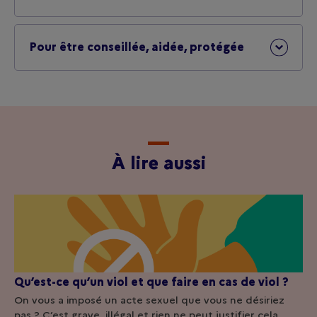
Pour être conseillée, aidée, protégée
À lire aussi
Qu’est-ce qu’un viol et que faire en cas de viol ?
On vous a imposé un acte sexuel que vous ne désiriez
pas ? C’est grave, illégal et rien ne peut justifier cela.