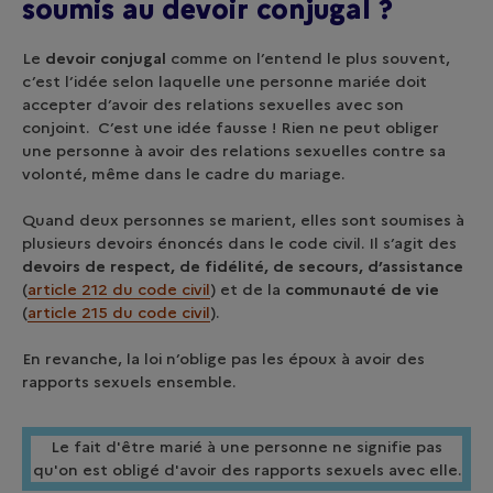
soumis au devoir conjugal ?
Le
devoir conjugal
comme on l’entend le plus souvent,
c’est l’idée selon laquelle une personne mariée doit
accepter d’avoir des relations sexuelles avec son
conjoint. C’est une idée fausse ! Rien ne peut obliger
une personne à avoir des relations sexuelles contre sa
volonté, même dans le cadre du mariage.
Quand deux personnes se marient, elles sont soumises à
plusieurs devoirs énoncés dans le code civil. Il s’agit des
devoirs de respect, de fidélité, de secours, d’assistance
(
article 212 du code civil
) et de la
communauté de vie
(
article 215 du code civil
).
En revanche, la loi n’oblige pas les époux à avoir des
rapports sexuels ensemble.
Le fait d'être marié à une personne ne signifie pas
qu'on est obligé d'avoir des rapports sexuels avec elle.