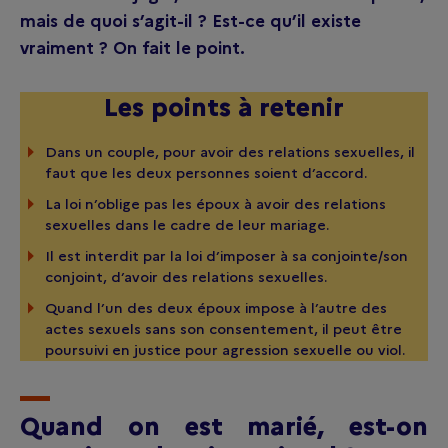
mais de quoi s’agit-il ? Est-ce qu’il existe
vraiment ? On fait le point.
Les points à retenir
Dans un couple, pour avoir des relations sexuelles, il
faut que les deux personnes soient d’accord.
La loi n’oblige pas les époux à avoir des relations
sexuelles dans le cadre de leur mariage.
Il est interdit par la loi d’imposer à sa conjointe/son
conjoint, d’avoir des relations sexuelles.
Quand l’un des deux époux impose à l’autre des
actes sexuels sans son consentement, il peut être
poursuivi en justice pour agression sexuelle ou viol.
Quand on est marié, est-on