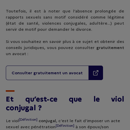
Toutefois, il est à noter que l’absence prolongée de
rapports sexuels sans motif considéré comme légitime
(état de santé, violences conjugales, adultère…) peut
servir de motif pour demander le divorce.
Si vous souhaitez en savoir plus à ce sujet et obtenir des
conseils juridiques, vous pouvez consulter
gratuitement
un avocat :
Consulter gratuitement un avocat
Et qu’est-ce que le viol
conjugal ?
[Définition]
Le
viol
conjugal
, c’est le fait d’imposer un acte
[Définition]
sexuel avec
pénétration
à son époux/son