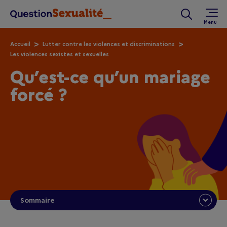
Aller au contenu principal
Rechercher 
Accueil
Lutter contre les violences et discriminations
Les violences sexistes et sexuelles
Qu’est-ce qu’un mariage
forcé ?
Sommaire