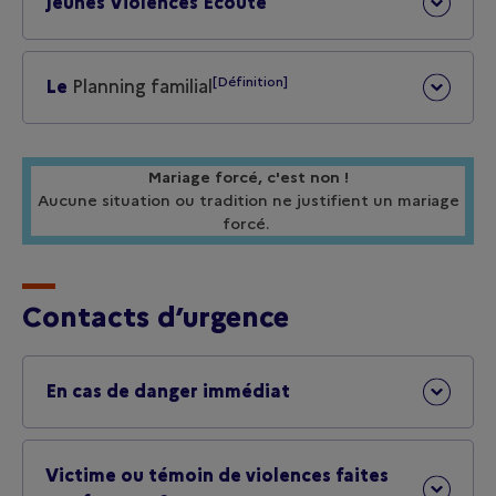
Jeunes Violences Écoute
[Définition]
Le
Planning familial
Mariage forcé, c'est non !
Aucune situation ou tradition ne justifient un mariage
forcé.
Contacts d’urgence
En cas de danger immédiat
Victime ou témoin de violences faites