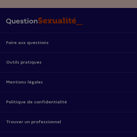
Foire aux questions
Outils pratiques
Mentions légales
Politique de confidentialité
Trouver un professionnel