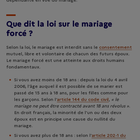
dépendante en vue du mariage.
Que dit la loi sur le mariage
forcé ?
Selon la loi, le mariage est interdit sans le
consentement
mutuel, libre et volontaire de chacun des futurs époux.
Le mariage forcé est une atteinte aux droits humains
fondamentaux.
Si vous avez moins de 18 ans : depuis la loi du 4 avril
2006, l’âge auquel il est possible de se marier est
passé de 15 ans à 18 ans, pour les filles comme pour
les garçons. Selon l’
article 144 du code civi
l
,
« le
mariage ne peut être contracté avant 18 ans révolus »
.
En droit français, la minorité de l'un ou des deux
époux est en principe une cause du nullité du
mariage.
Si vous avez plus de 18 ans : selon l’
article 202-1 du