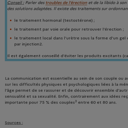
Conseil :
Parler des
troubles de l’érection
et de la libido à so
des solutions adaptées. Il existe des traitements sur ordonnanc
le traitement hormonal (testostérone) ;
le traitement par voie orale pour retrouver l’érection ;
le traitement local dans l’urètre sous la forme d'un ge
par injection2.
Il est également conseillé d’éviter les produits excitants (c
La communication est essentielle au sein de son couple ou a
sur les difficultés physiques et psychologiques liées à la mé
l’âge permet de se rassurer et de découvrir ensemble d’autr
sensualité et sa sexualité. Enfin, contrairement aux idées reç
3
importante pour 75 % des couples
entre 60 et 80 ans.
Sources :