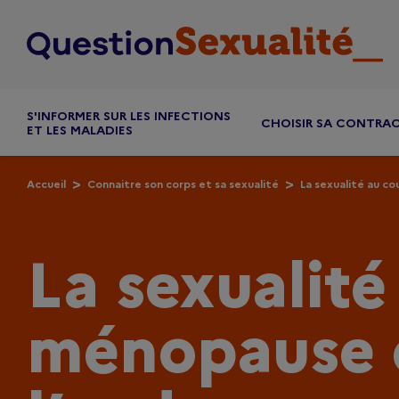
Aller au contenu principal
S'INFORMER SUR LES INFECTIONS
CHOISIR SA CONTRA
ET LES MALADIES
Accueil
Connaitre son corps et sa sexualité
La sexualité au cou
La sexualité
ménopause 