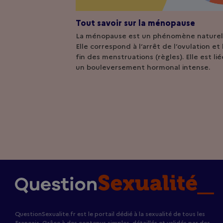
Tout savoir sur la ménopause
La ménopause est un phénomène naturel
Elle correspond à l’arrêt de l’ovulation et 
fin des menstruations (règles). Elle est lié
un bouleversement hormonal intense.
QuestionSexualite.fr est le portail dédié à la sexualité de tous les
Français. Grâce à des contenus simples, détaillés et validés par des