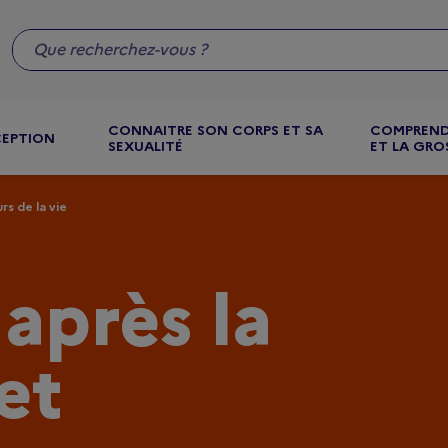
CONNAITRE SON CORPS ET SA
COMPREND
CEPTION
SEXUALITÉ
ET LA GRO
rs de la vie
 après la
et