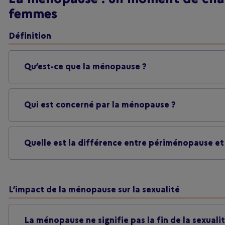
femmes
Définition
Qu’est-ce que la ménopause ?
Qui est concerné par la ménopause ?
Quelle est la différence entre périménopause e
L’impact de la ménopause sur la sexualité
La ménopause ne signifie pas la fin de la sexuali