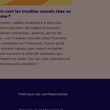
ls sont les troubles sexuels chez un
mme ?
ulation rapide, incapacité à éjaculer,
eurs pendant les rapports sexuels,
lèmes d’érection, pannes, perte de
do… Les troubles sexuels chez l’homme
 nombreux et fréquents. Parce qu’ils
 encore tabous, peu osent en parler,
ant souvent à côté de solutions qui
raient les aider. Car oui, des solutions et
traitements existent !
Politique de confidentialité
Trouver un professionnel