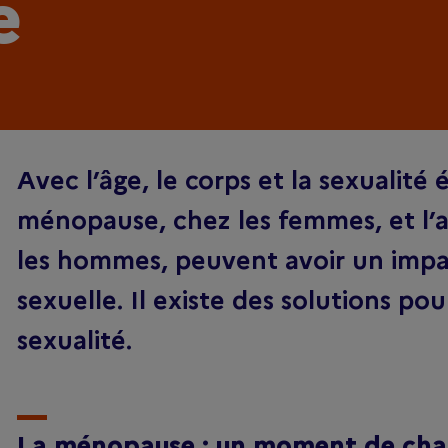
e
Avec l’âge, le corps et la sexualité
ménopause, chez les femmes, et l’
les hommes, peuvent avoir un impac
sexuelle. Il existe des solutions pou
sexualité.
La ménopause : un moment de cha