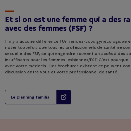
Et si on est une femme qui a des r
avec des femmes (FSF) ?
Il n’y a aucune différence ! Un rendez-vous gynécologique es
noter toutefois que tous les professionnels de santé ne son
sexuelle des FSF, ce qui engendre souvent un accès à des so
insuffisants pour les femmes lesbiennes/FSF. C’est pourquoi 
avec votre médecin. Des brochures existent et peuvent con
discussion entre vous et votre professionnel de santé.
Le planning familial