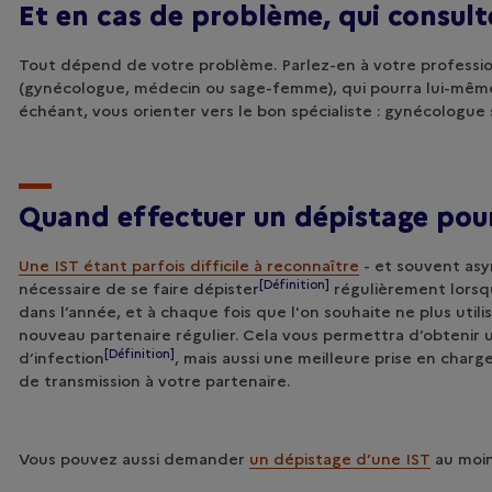
Et en cas de problème, qui consult
Tout dépend de votre problème. Parlez-en à votre professio
(gynécologue, médecin ou sage-femme), qui pourra lui-même 
échéant, vous orienter vers le bon spécialiste : gynécologue
Quand effectuer un dépistage pou
Une IST étant parfois difficile à reconnaître
- et souvent asy
[Définition]
nécessaire de se faire
dépister
régulièrement lorsqu
dans l’année, et à chaque fois que l'on souhaite ne plus utili
nouveau partenaire régulier. Cela vous permettra d’obtenir 
[Définition]
d’
infection
, mais aussi une meilleure prise en charg
de transmission à votre partenaire.
Vous pouvez aussi demander
un dépistage d’une IST
au moin