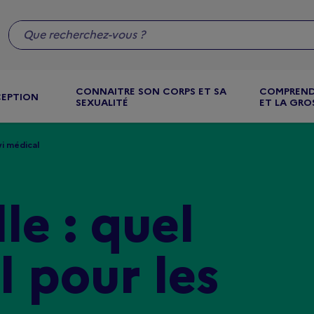
CONNAITRE SON CORPS ET SA
COMPREND
CEPTION
SEXUALITÉ
ET LA GRO
vi médical
le : quel
l pour les