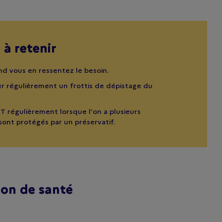
 à retenir
nd vous en ressentez le besoin.
ser régulièrement un frottis de dépistage du
IST régulièrement lorsque l'on a plusieurs
sont protégés par un préservatif.
ion de santé