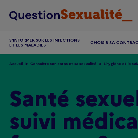
Aller au contenu principal
S'INFORMER SUR LES INFECTIONS
CHOISIR SA CONTRA
ET LES MALADIES
Accueil
Connaitre son corps et sa sexualité
L'hygiène et le sui
Santé sexuel
suivi médica