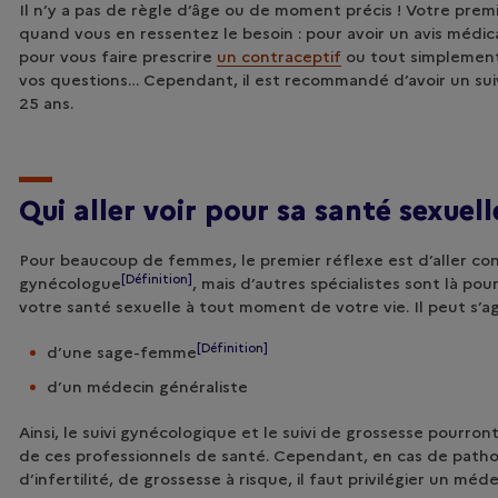
Il n’y a pas de règle d’âge ou de moment précis ! Votre premi
quand vous en ressentez le besoin : pour avoir un avis médica
pour vous faire prescrire
un contraceptif
ou tout simplement
vos questions… Cependant, il est recommandé d’avoir un sui
25 ans.
Qui aller voir pour sa santé sexuel
Pour beaucoup de femmes, le premier réflexe est d’aller co
[Définition]
gynécologue
, mais d’autres spécialistes sont là pou
votre santé sexuelle à tout moment de votre vie. Il peut s’ag
[Définition]
d’une
sage-femme
d’un médecin généraliste
Ainsi, le suivi gynécologique et le suivi de grossesse pourron
de ces professionnels de santé. Cependant, en cas de path
d’infertilité, de grossesse à risque, il faut privilégier un m