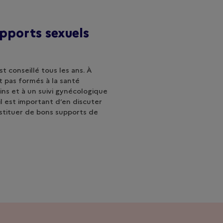
apports sexuels
t conseillé tous les ans. À
t pas formés à la santé
ins et à un suivi gynécologique
il est important d’en discuter
stituer de bons supports de