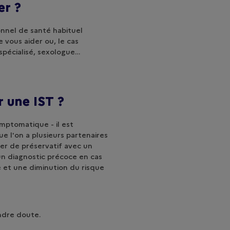
er ?
nnel de santé habituel
vous aider ou, le cas
 spécialisé, sexologue…
r une IST ?
mptomatique - il est
e l'on a plusieurs partenaires
ser de préservatif avec un
un diagnostic précoce en cas
e et une diminution du risque
dre doute.