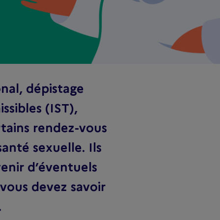
nal, dépistage
ssibles (IST),
rtains rendez-vous
anté sexuelle. Ils
venir d’éventuels
vous devez savoir
.