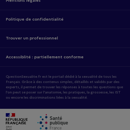
Mentions légales
Politique de confidentialité
Trouver un professionnel
Accessiblité : partiellement conforme
QuestionSexualite.fr est le portail dédié à la sexualité de tous les
Français. Grâce à des contenus simples, détaillés et validés par des
experts, il permet de trouver les réponses à toutes les questions que
l'on peut se poser sur l'anatomie, les pratiques, la grossesse, les IST
ou encore les discriminations liées à la sexualité.