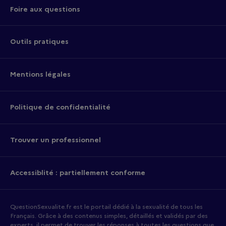
Foire aux questions
Outils pratiques
Mentions légales
Politique de confidentialité
Trouver un professionnel
Accessiblité : partiellement conforme
QuestionSexualite.fr est le portail dédié à la sexualité de tous les
Français. Grâce à des contenus simples, détaillés et validés par des
experts, il permet de trouver les réponses à toutes les questions que