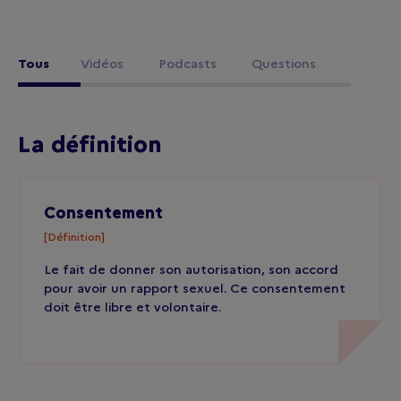
Tous
Vidéos
0 Résultat
Podcasts
0 Résultat
Questions
0 Résultat
La définition
Consentement
[Définition]
Le fait de donner son autorisation, son accord
pour avoir un rapport sexuel. Ce consentement
doit être libre et volontaire.