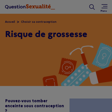
Aller au contenu principal
Rechercher 
Accueil
Choisir sa contraception
Risque de grossesse
Pouvez-vous tomber
enceinte sous contraception
?