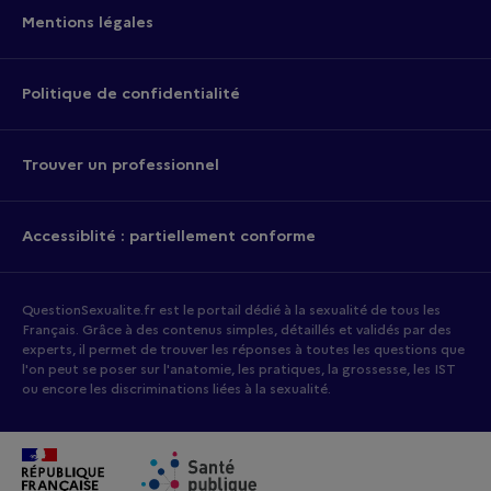
Mentions légales
Politique de confidentialité
Trouver un professionnel
Accessiblité : partiellement conforme
QuestionSexualite.fr est le portail dédié à la sexualité de tous les
Français. Grâce à des contenus simples, détaillés et validés par des
experts, il permet de trouver les réponses à toutes les questions que
l'on peut se poser sur l'anatomie, les pratiques, la grossesse, les IST
ou encore les discriminations liées à la sexualité.