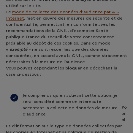
utilisé sur le site.
Le
mode de collecte des données d'audience par AT-
Internet
, met en œuvre des mesures de sécurité et de
confidentialité, permettant, en conformité avec les
recommandations de la CNIL, d’exempter Santé
publique France du recueil de votre consentement
préalable au dépôt de ces cookies. Dans ce mode
«
exempté
» ne sont recueillies que des données
considérées, en accord avec la CNIL, comme strictement
nécessaires à la mesure de l’audience.
Vous pouvez cependant les
bloquer
en décochant la
case ci-dessous :
Je comprends qu'en activant cette option, je
serai considéré comme un internaute
Po
acceptant la collecte de données de mesure
ur
d’audience
pl
us d’information sur le type de données collectées par
les cookies AT Internet et sa politique de gestion de