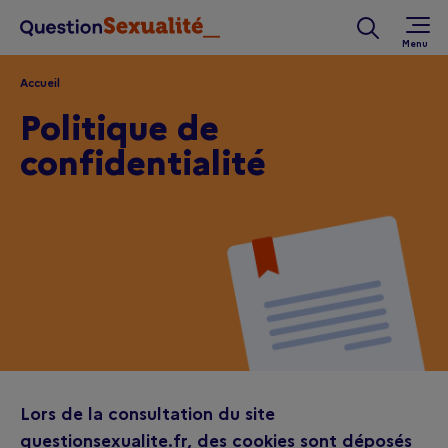
Aller au contenu principal
Rechercher 
Accueil
Politique de
confidentialité
Lors de la consultation du site
questionsexualite.fr, des cookies sont déposés