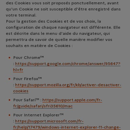
des Cookies vous soit proposés ponctuellement, avant
qu'un Cookie ne soit susceptible d'être enregistré dans
votre terminal.
Pour la gestion des Cookies et de vos choix, la
configuration de chaque navigateur est différente. Elle
est décrite dans le menu d'aide du navigateur, qui
permettra de savoir de quelle manière modifier vos
souhaits en matière de Cookies :
Pour Chrome™
:
https://support.google.com/chrome/answer/95647?
hl=fr
Pour Firefox™
:
https://support.mozilla.org/fr/kb/activer-desactiver-
cookies
Pour Safari™ :
https://support.apple.com/fr-
fr/guide/safari/sfri35610/mac
Pour Internet Explorer™
:
https://support.microsoft.com/fr-
fr/help/17479/windows-internet-explorer-11-change-