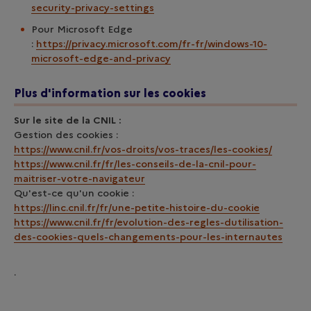
security-privacy-settings
Pour Microsoft Edge
:
https://privacy.microsoft.com/fr-fr/windows-10-
microsoft-edge-and-privacy
Plus d'information sur les cookies
Sur le site de la CNIL :
Gestion des cookies :
https://www.cnil.fr/vos-droits/vos-traces/les-cookies/
https://www.cnil.fr/fr/les-conseils-de-la-cnil-pour-
maitriser-votre-navigateur
Qu'est-ce qu'un cookie :
https://linc.cnil.fr/fr/une-petite-histoire-du-cookie
https://www.cnil.fr/fr/evolution-des-regles-dutilisation-
des-cookies-quels-changements-pour-les-internautes
.