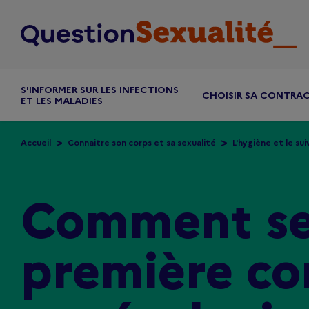
Aller au contenu principal
S'INFORMER SUR LES INFECTIONS
CHOISIR SA CONTRA
ET LES MALADIES
Accueil
Connaitre son corps et sa sexualité
L'hygiène et le sui
Comment se 
première co