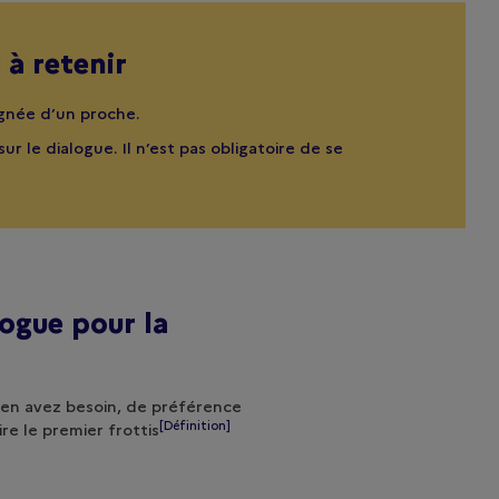
 à retenir
gnée d’un proche.
r le dialogue. Il n’est pas obligatoire de se
ogue pour la
 en avez besoin, de préférence
[Définition]
ire le premier
frottis