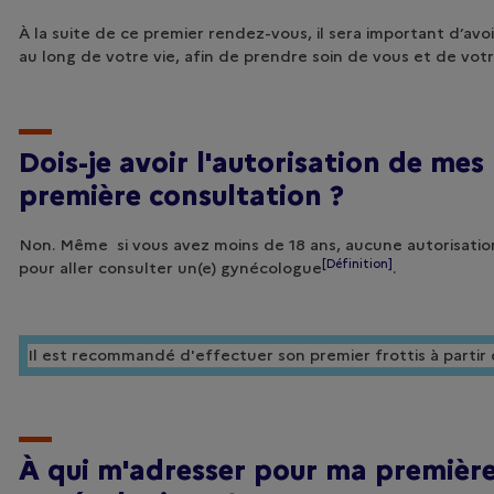
À la suite de ce premier rendez-vous, il sera important d’avoi
au long de votre vie, afin de prendre soin de vous et de vot
Dois-je avoir l'autorisation de me
première consultation ?
Non. Même si vous avez moins de 18 ans, aucune autorisation
[Définition]
pour aller consulter un(e)
gynécologue
.
Il est recommandé d'effectuer son premier frottis à partir 
À qui m'adresser pour ma première