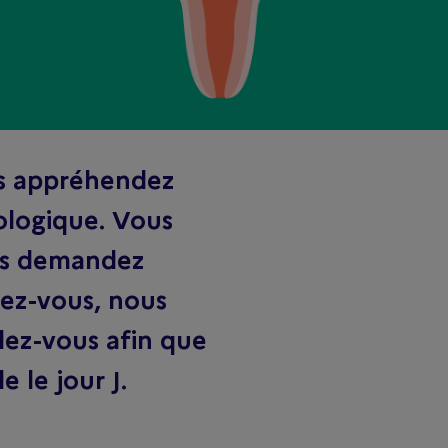
s appréhendez
ologique. Vous
us demandez
rez-vous, nous
dez-vous afin que
 le jour J.