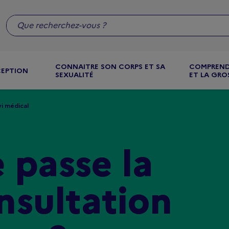
CONNAITRE SON CORPS ET SA
COMPREND
CEPTION
SEXUALITÉ
ET LA GRO
vi médical
passe la
nsultation