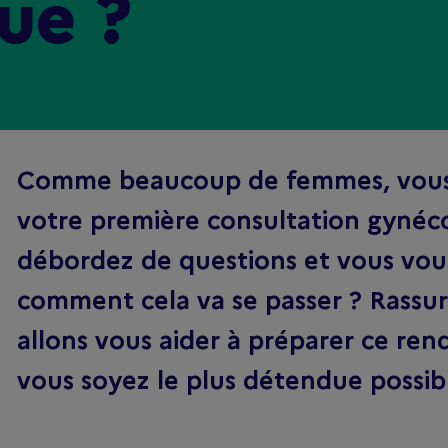
ue ?
Comme beaucoup de femmes, vou
votre première consultation gynéc
débordez de questions et vous vo
comment cela va se passer ? Rassu
allons vous aider à préparer ce ren
vous soyez le plus détendue possible