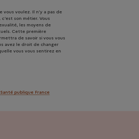
 vous voulez. Il n’y a pas de
 c’est son métier. Vous
sexualité, les moyens de
uels. Cette première
rmettra de savoir si vous vous
ous avez le droit de changer
uelle vous vous sentirez en
 Santé publique France