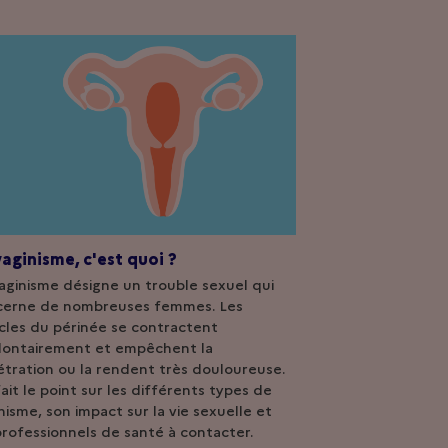
vaginisme, c'est quoi ?
aginisme désigne un trouble sexuel qui
cerne de nombreuses femmes. Les
les du périnée se contractent
lontairement et empêchent la
tration ou la rendent très douloureuse.
ait le point sur les différents types de
nisme, son impact sur la vie sexuelle et
professionnels de santé à contacter.