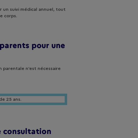
r un suivi médical annuel, tout
re corps.
s parents pour une
 parentale n’est nécessaire
de 25 ans.
 consultation