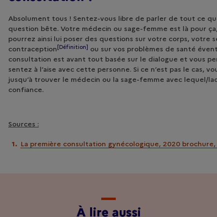
Absolument tous ! Sentez-vous libre de parler de tout ce que
question bête. Votre médecin ou sage-femme est là pour ça,
pourrez ainsi lui poser des questions sur votre corps, votre 
[Définition]
contraception
ou sur vos problèmes de santé évent
consultation est avant tout basée sur le dialogue et vous pe
sentez à l’aise avec cette personne. Si ce n’est pas le cas, v
jusqu’à trouver le médecin ou la sage-femme avec lequel/laq
confiance.
Sources :
La première consultation gynécologique, 2020 brochure,
À lire aussi