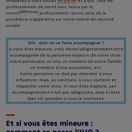
choisissez si vous voulez
en parler
et à qui. Tous les
professionnels de santé sont tenus par le
[Définition]
secret
professionnel : aucun acte de la
procédure n’apparaîtra sur votre relevé de sécurité
sociale.
IVG : doit-on se faire accompagner ?
Si vous êtes mineure, vous devez obligatoirement être
accompagnée de la personne majeure de votre choix :
votre partenaire, un ami, un membre de votre famille,
un membre d'une association, etc.
Cette personne ne doit pas chercher à vous
influencer, mais, au contraire, à vous soutenir et
respecter votre choix. Si vous êtes majeure, cet
accompagnement n'est pas obligatoire, mais il reste
bien sûr possible si vous le souhaitez.
Et si vous êtes mineure :