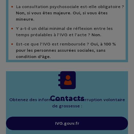
La consultation psychosociale est-elle obligatoire ?
Non, si vous êtes majeure.
Oui, si vous êtes
mineure.
Y a-t-il un délai minimal de réflexion entre les
temps préalables à l'IVG et l'acte ?
Non.
Est-ce que l'IVG est remboursée ?
Oui, à 100 %
pour les personnes assurées sociales, sans
condition d'âge.
Contacts
Obtenez des informations sur l’interruption volontaire
de grossesse :
IVG.gouv.fr