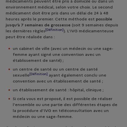
médicaments peuvent être pris à domicile ou dans un
environnement médical, selon votre choix. Le second
médicament doit être pris dans un délai de 24 à 48
heures après le premier. Cette méthode est
possible
jusqu’à 7 semaines de grossesse
(soit 9 semaines depuis
[Définition]
les dernières
règles
). L’IVG médicamenteuse
peut être réalisée dans :
un cabinet de ville (avec un médecin ou une sage-
femme ayant signé une convention avec un
établissement de santé) ;
un centre de santé ou un
centre de santé
[Définition]
sexuelle
ayant également conclu une
convention avec un établissement de santé ;
un établissement de santé : hôpital, clinique ;
Si cela vous est proposé, il est possible de réaliser
l'ensemble ou une partie des différentes étapes de
la procédure d'IVG en téléconsultation avec un
médecin ou une sage-femme.