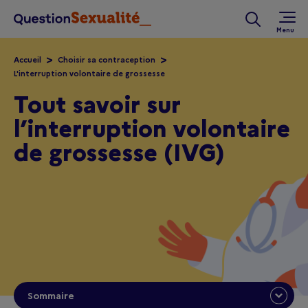
Aller au contenu principal
Rechercher 
Accueil
Choisir sa contraception
L'interruption volontaire de grossesse
Tout savoir sur
l’interruption volontaire
de grossesse (IVG)
Sommaire