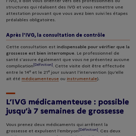
l’IVG, il doit vous orienter vers des professionnels ou
structures qui réalisent des IVG et vous remettre une
attestation prouvant que vous avez bien suivi les étapes
préalables obligatoires.
Après l'IVG, la consultation de contrôle
Cette consultation est
indispensable pour vérifier que la
grossesse est bien interrompue
. Le professionnel de
santé s'assure également que vous ne présentez aucune
[Définition]
complication
. Cette visite doit être effectuée
e
e
entre le 14
et le 21
jour suivant l’intervention (qu’elle
ait été
médicamenteuse
ou
instrumentale
).
L’IVG médicamenteuse : possible
jusqu’à 7 semaines de grossesse
Vous prenez deux médicaments qui arrêtent la
[Définition]
grossesse et expulsent l’
embryon
. Ces deux