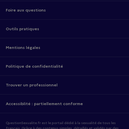
Foire aux questions
Outils pratiques
Mentions légales
Politique de confidentialité
Trouver un professionnel
Accessiblité : partiellement conforme
QuestionSexualite.fr est le portail dédié à la sexualité de tous les
Français. Grâce à des contenus simples, détaillés et validés par des