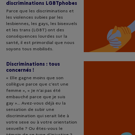
discriminations LGBTphobes
Parce que les discriminations et
les violences subies par les
lesbiennes, les gays, les bisexuels
et les trans (LGBT) ont des
conséquences lourdes sur la
santé, il est primordial que nous
soyons tous mobilisés. ​
Discriminations : tous
concernés !
« Elle gagne moins que son
collègue parce que c’est une
femme », « Je n’ai pas été
embauché parce que je suis
gay »… Avez-vous déjà eu la
sensation de subir une
discrimination qui serait liée à
votre sexe ou à votre orientation
sexuelle ? Ou êtes-vous le
témoin de ce type d’injustice ?