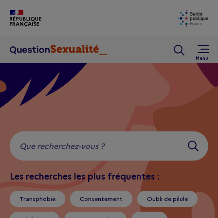
Aller au contenu principal
Rechercher 
Les recherches les plus fréquentes :
Transphobie
Consentement
Oubli de pilule