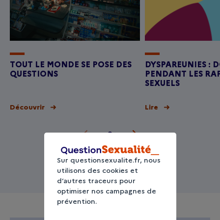
TOUT LE MONDE SE POSE DES
DYSPAREUNIES : 
QUESTIONS
PENDANT LES RA
SEXUELS
Découvrir
Lire
Sur questionsexualite.fr, nous
utilisons des cookies et
d’autres traceurs pour
optimiser nos campagnes de
prévention.